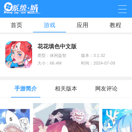
首页
游戏
应用
教程
花花填色中文版
类型：休闲益智
版本：3.1.32
大小：66.4M
时间：2024-07-09
手游简介
相关版本
网友评论