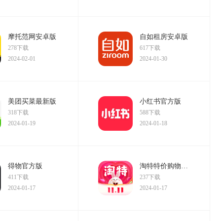
摩托范网安卓版
自如租房安卓版
278下载
617下载
2024-02-01
2024-01-30
美团买菜最新版
小红书官方版
318下载
588下载
2024-01-19
2024-01-18
得物官方版
淘特特价购物免费版
411下载
237下载
2024-01-17
2024-01-17