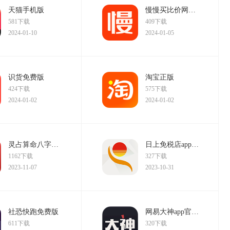
天猫手机版
慢慢买比价网手机版
581下载
409下载
2024-01-10
2024-01-05
识货免费版
淘宝正版
424下载
575下载
2024-01-02
2024-01-02
灵占算命八字星座2022破解版
日上免税店app正版
1162下载
327下载
2023-11-07
2023-10-31
社恐快跑免费版
网易大神app官方服版
611下载
320下载