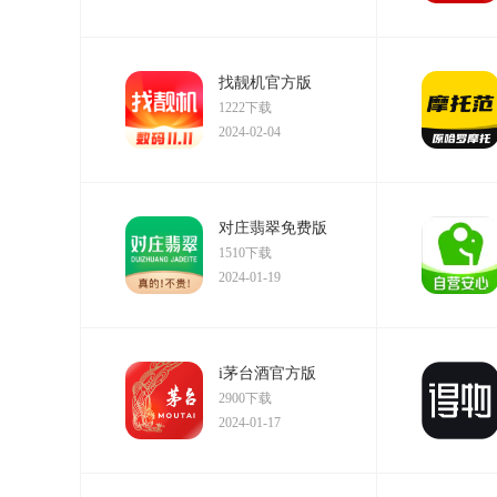
找靓机官方版
1222下载
2024-02-04
对庄翡翠免费版
1510下载
2024-01-19
i茅台酒官方版
2900下载
2024-01-17