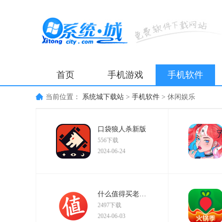
首页
手机游戏
手机软件
当前位置：
系统城下载站
>
手机软件
>
休闲娱乐
口袋狼人杀新版
556下载
2024-06-24
什么值得买老版本
2497下载
2024-06-03