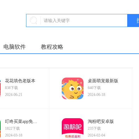
电脑软件
教程攻略
花花填色老版本
桌面萌宠最新版
838下载
640下载
2024-06-21
2024-06-18
叮咚买菜app免费版
淘粉吧安卓版
1822下载
235下载
2024-03-18
2024-02-04