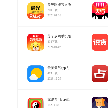
晨光联盟官方版
710下载
2024-01-16
苏宁易购手机版
494下载
2024-01-02
最美天气app去广告版
413下载
2023-12-26
龙易奇门app官网版
1829下载