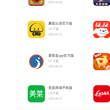
2023-10-30
蘑菇云游官方版
511下载
2023-07-23
爱星盘app官方版
917下载
2023-06-26
美菜商城手机版
156下载
2023-06-21