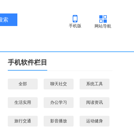
手机版
网站导航
手机软件栏目
全部
聊天社交
系统工具
生活实用
办公学习
阅读资讯
旅行交通
影音播放
运动健身