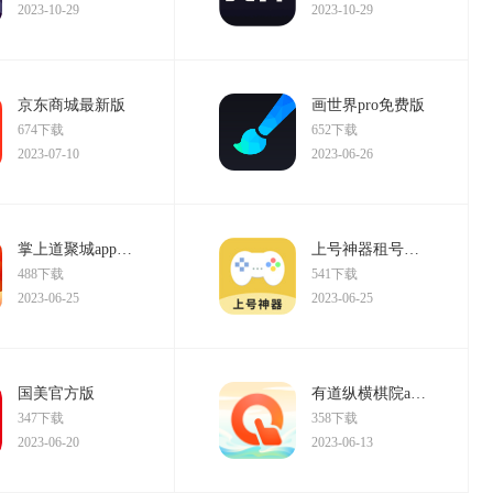
2023-10-29
2023-10-29
京东商城最新版
画世界pro免费版
674下载
652下载
2023-07-10
2023-06-26
掌上道聚城app苹果版
上号神器租号玩正版
488下载
541下载
2023-06-25
2023-06-25
国美官方版
有道纵横棋院app全新版
347下载
358下载
2023-06-20
2023-06-13