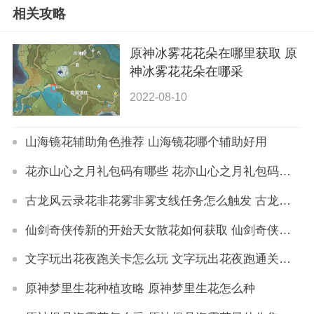
相关攻略
原神冰雾花花朵在哪里获取 原
神冰雾花花朵在哪采
2022-08-10
山海镜花辅助角色推荐 山海镜花哪个辅助好用
花亦山心之月礼包码有哪些 花亦山心之月礼包码最新2022
古龙风云录花非花雾非雾支线任务怎么触发 古龙风云录花非花雾非雾支线任务攻略
仙剑奇侠传新的开始天女散花如何获取 仙剑奇侠传新的开始天女散花获取方法详解
文字玩出花夜跑关卡怎么玩 文字玩出花夜跑通关技巧
原神梦里生花种植攻略 原神梦里生花怎么种