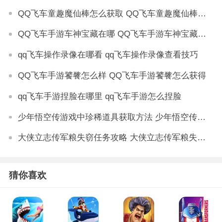
QQ飞车童趣魔仙棒怎么获取 QQ飞车童趣魔仙棒获取方法
QQ飞车手游车神宝藏在哪 QQ飞车手游车神宝藏活动怎么玩
qq飞车操作录像在哪看 qq飞车操作录像查看技巧
QQ飞车手游饕餮怎么样 QQ飞车手游饕餮怎么获得
qq飞车手游捏脸在哪里 qq飞车手游怎么捏脸
少年悟空传游戏中珍稀道具获取方法 少年悟空传游戏珍稀道具如何获取
大侠立志传军粮失窃任务攻略 大侠立志传军粮失窃任务如何做
猜你喜欢