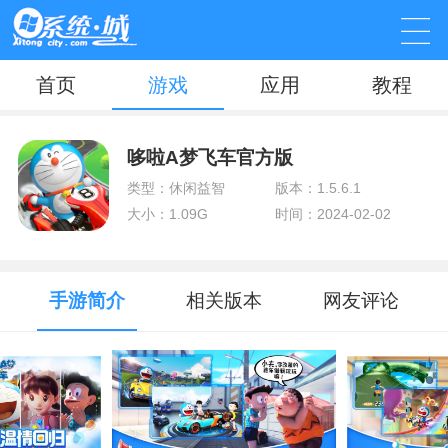
首页
游戏
应用
教程
哆啦A梦飞车官方版
类型：休闲益智
版本：1.5.6.1
大小：1.09G
时间：2024-02-02
手游简介
相关版本
网友评论