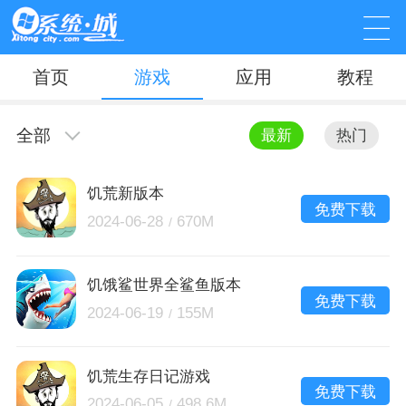
首页
游戏
应用
教程
全部
最新
热门
饥荒新版本
免费下载
2024-06-28
670M
饥饿鲨世界全鲨鱼版本
免费下载
2024-06-19
155M
饥荒生存日记游戏
免费下载
2024-06-05
498.6M