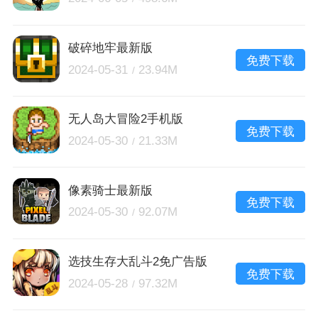
破碎地牢最新版
免费下载
2024-05-31
23.94M
无人岛大冒险2手机版
免费下载
2024-05-30
21.33M
像素骑士最新版
免费下载
2024-05-30
92.07M
选技生存大乱斗2免广告版
免费下载
2024-05-28
97.32M