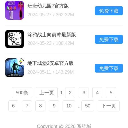
班班幼儿园7官方版
免费下载
2024-05-27
362.32M
涂鸦战士向前冲最新版
免费下载
2024-05-23
108.42M
地下城堡2安卓官方版
免费下载
2024-05-11
143.29M
500条
上一页
1
2
3
4
5
6
7
8
9
10
..
50
下一页
Copyright @ 2026 系统城