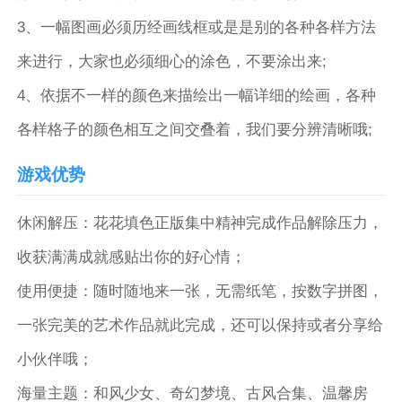
3、一幅图画必须历经画线框或是是别的各种各样方法
来进行，大家也必须细心的涂色，不要涂出来;
4、依据不一样的颜色来描绘出一幅详细的绘画，各种
各样格子的颜色相互之间交叠着，我们要分辨清晰哦;
游戏优势
休闲解压：花花填色正版集中精神完成作品解除压力，
收获满满成就感贴出你的好心情；
使用便捷：随时随地来一张，无需纸笔，按数字拼图，
一张完美的艺术作品就此完成，还可以保持或者分享给
小伙伴哦；
海量主题：和风少女、奇幻梦境、古风合集、温馨房