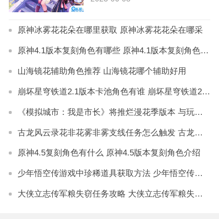
原神冰雾花花朵在哪里获取 原神冰雾花花朵在哪采
原神4.1版本复刻角色有哪些 原神4.1版本复刻角色介绍
山海镜花辅助角色推荐 山海镜花哪个辅助好用
崩坏星穹铁道2.1版本卡池角色有谁 崩坏星穹铁道2.1版本卡池角色介绍
《模拟城市：我是市长》将推烂漫花季版本 与玩家一同迎接三月初春到来
古龙风云录花非花雾非雾支线任务怎么触发 古龙风云录花非花雾非雾支线任务攻略
原神4.5复刻角色有什么 原神4.5版本复刻角色介绍
少年悟空传游戏中珍稀道具获取方法 少年悟空传游戏珍稀道具如何获取
大侠立志传军粮失窃任务攻略 大侠立志传军粮失窃任务如何做