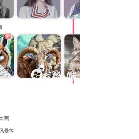
绘画
风景等