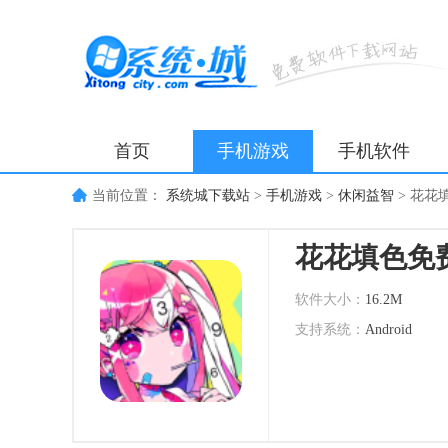
首页
手机游戏
手机软件
当前位置：
系统城下载站
>
手机游戏
>
休闲益智
>
花花
花花填色免
软件大小：
16.2M
支持系统：
Android