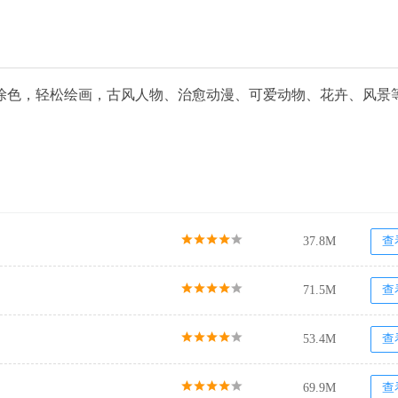
涂色，轻松绘画，古风人物、治愈动漫、可爱动物、花卉、风景
37.8M
查
71.5M
查
53.4M
查
69.9M
查