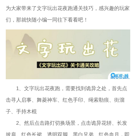
为大家带来了文字玩出花夜跑通关技巧，感兴趣的玩家
们，那就快随小编一同往下看看吧！
1、文字玩出花夜跑，需要找到诡异之处，首先点
击寻人启事、舞菱神车、红色手印、绳索勒痕、街溜
子、手持木棍
2、然后点击路灯切换场景，点击诡异花轿、长发
披肩、红色长裙、透明双脚、黑白兄弟、红色血月，即