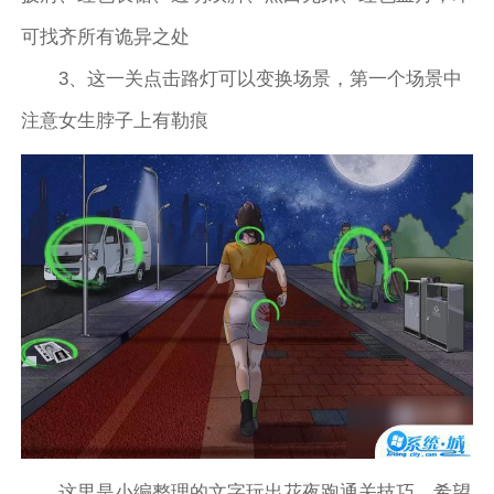
可找齐所有诡异之处
3、这一关点击路灯可以变换场景，第一个场景中
注意女生脖子上有勒痕
这里是小编整理的文字玩出花夜跑通关技巧，希望