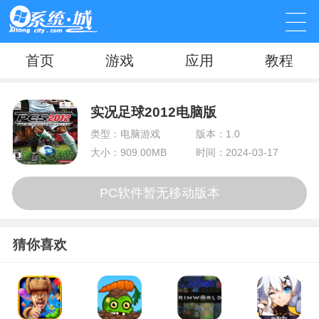
首页
游戏
应用
教程
实况足球2012电脑版
类型：电脑游戏
版本：1.0
大小：909.00MB
时间：2024-03-17
PC软件暂无移动版本
猜你喜欢