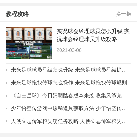
2021电脑版
2014电脑版
2019电脑版
2008电脑版
教程攻略
换一换
实况球会经理球员怎么升级 实
况球会经理球员升级攻略
2021-03-08
未来足球球员星级怎么升级 未来足球球员星级提升攻略
未来足球拖拽传球怎么操作 未来足球拖拽传球规则
《自由足球》今日清明踏春版本来袭 收集风筝兑好礼
少年悟空传游戏中珍稀道具获取方法 少年悟空传游戏珍稀道具如何获取
大侠立志传军粮失窃任务攻略 大侠立志传军粮失窃任务如何做