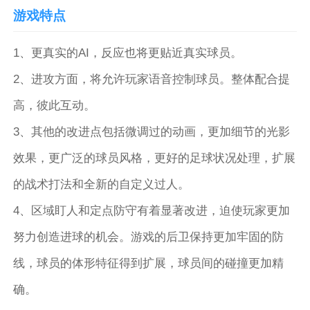
游戏特点
1、更真实的AI，反应也将更贴近真实球员。
2、进攻方面，将允许玩家语音控制球员。整体配合提
高，彼此互动。
3、其他的改进点包括微调过的动画，更加细节的光影
效果，更广泛的球员风格，更好的足球状况处理，扩展
的战术打法和全新的自定义过人。
4、区域盯人和定点防守有着显著改进，迫使玩家更加
努力创造进球的机会。游戏的后卫保持更加牢固的防
线，球员的体形特征得到扩展，球员间的碰撞更加精
确。