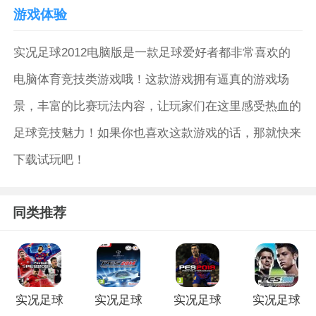
游戏体验
实况足球2012电脑版是一款足球爱好者都非常喜欢的
电脑体育竞技类游戏哦！这款游戏拥有逼真的游戏场
景，丰富的比赛玩法内容，让玩家们在这里感受热血的
足球竞技魅力！如果你也喜欢这款游戏的话，那就快来
下载试玩吧！
同类推荐
实况足球
实况足球
实况足球
实况足球