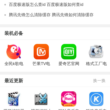
百度极速版怎么查id 百度极速版如何查id
腾讯先锋怎么清除缓存 腾讯先锋如何清除缓存
装机必备
全民k歌电
芒果TV电
爱奇艺官网
格式工厂电
脑版
脑版
版
脑版
最近更新
换一换