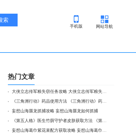
手机版
网站导航
热门文章
大侠立志传军粮失窃任务攻略 大侠立志传军粮失窃任务如何做
《三角洲行动》药品使用方法 《三角洲行动》药品如何使用
妄想山海蜃龙抓捕攻略 妄想山海蜃龙如何抓捕
《第五人格》医生竹荫守护者皮肤获取方法 《第五人格》医生竹荫守护者皮肤如何获取
妄想山海葛巾紫花束配方获取攻略 妄想山海葛巾紫花束配方如何获取