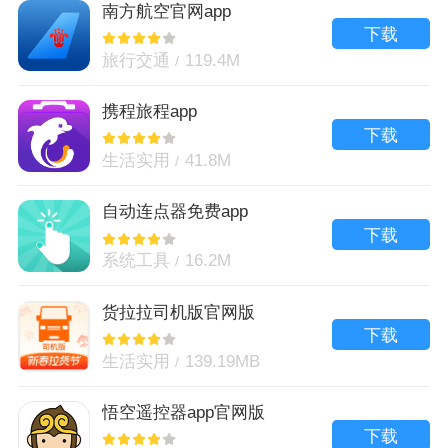
南方航空官网app
下载
旅行交通
119.4M
携程旅程app
下载
生活实用
41.8M
自动连点器免费app
下载
系统工具
16.2M
货拉拉司机版官网版
下载
生活实用
139.19MB
悟空遥控器app官网版
下载