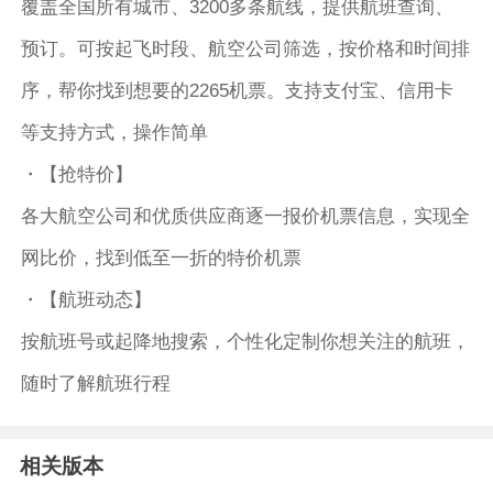
覆盖全国所有城市、3200多条航线，提供航班查询、
预订。可按起飞时段、航空公司筛选，按价格和时间排
序，帮你找到想要的2265机票。支持支付宝、信用卡
等支持方式，操作简单
・【抢特价】
各大航空公司和优质供应商逐一报价机票信息，实现全
网比价，找到低至一折的特价机票
・【航班动态】
按航班号或起降地搜索，个性化定制你想关注的航班，
随时了解航班行程
相关版本