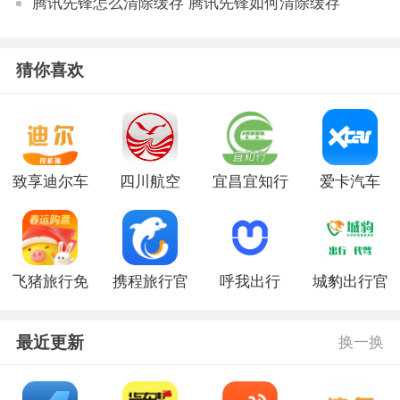
腾讯先锋怎么清除缓存 腾讯先锋如何清除缓存
猜你喜欢
致享迪尔车
四川航空
宜昌宜知行
爱卡汽车
主端安卓版
app官网版
app
app
飞猪旅行免
携程旅行官
呼我出行
城豹出行官
费版
方版
app苹果端
方版
最近更新
换一换