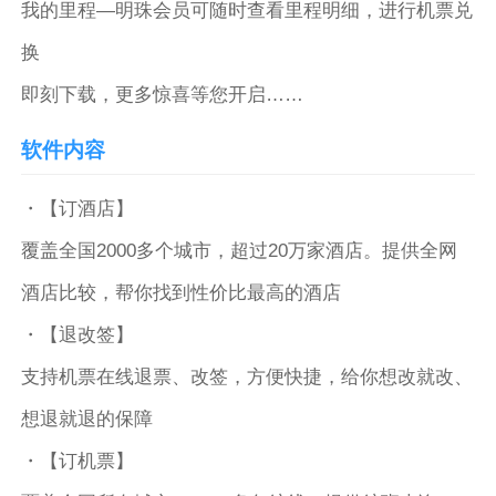
我的里程―明珠会员可随时查看里程明细，进行机票兑
换
即刻下载，更多惊喜等您开启……
软件内容
・【订酒店】
覆盖全国2000多个城市，超过20万家酒店。提供全网
酒店比较，帮你找到性价比最高的酒店
・【退改签】
支持机票在线退票、改签，方便快捷，给你想改就改、
想退就退的保障
・【订机票】