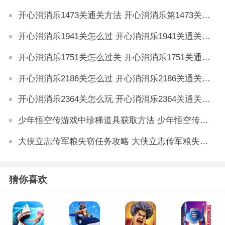
开心消消乐1473关通关方法 开心消消乐第1473关怎么过
开心消消乐1941关怎么过 开心消消乐1941关通关方法
开心消消乐1751关怎么过关 开心消消乐1751关通关方法
开心消消乐2186关怎么过 开心消消乐2186关通关方法
开心消消乐2364关怎么玩 开心消消乐2364关通关方法详解
少年悟空传游戏中珍稀道具获取方法 少年悟空传游戏珍稀道具如何获取
大侠立志传军粮失窃任务攻略 大侠立志传军粮失窃任务如何做
猜你喜欢