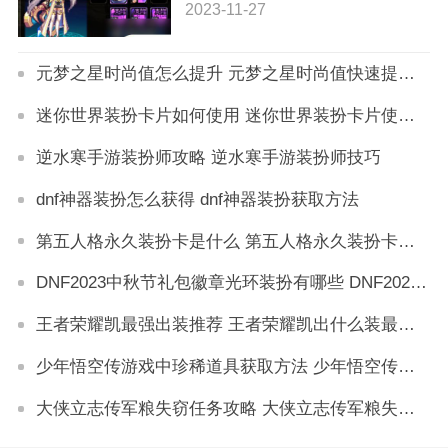
2023-11-27
元梦之星时尚值怎么提升 元梦之星时尚值快速提升方法
迷你世界装扮卡片如何使用 迷你世界装扮卡片使用教程
逆水寒手游装扮师攻略 逆水寒手游装扮师技巧
dnf神器装扮怎么获得 dnf神器装扮获取方法
第五人格永久装扮卡是什么 第五人格永久装扮卡怎么用
DNF2023中秋节礼包徽章光环装扮有哪些 DNF2023中秋节礼包徽章光环装扮详解
王者荣耀凯最强出装推荐 王者荣耀凯出什么装最厉害
少年悟空传游戏中珍稀道具获取方法 少年悟空传游戏珍稀道具如何获取
大侠立志传军粮失窃任务攻略 大侠立志传军粮失窃任务如何做