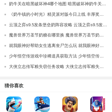
奶牛关在暗黑破坏神4哪个地图 暗黑破坏神奶牛关怎么进
《奶牛镇的小时光》精灵派对版今日上线 丰厚奖励等你拿
云顶之弈s9.5发条堡垒奶阵容攻略 云顶之弈s9.5发条堡垒奶阵容怎么玩
魔兽世界万圣节奶糖在哪里换 魔兽世界万圣节奶糖兑换位置详解
就我眼神好帮助女生逃离丧尸怎么玩 就我眼神好帮助女生逃离丧尸通关攻略
少年悟空传游戏中珍稀道具获取方法 少年悟空传游戏珍稀道具如何获取
大侠立志传军粮失窃任务攻略 大侠立志传军粮失窃任务如何做
猜你喜欢