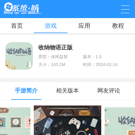
首页
游戏
应用
教程
收纳物语正版
类型：休闲益智
版本：1.5
大小：143.2M
时间：2024-02-14
手游简介
相关版本
网友评论