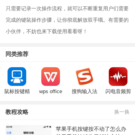
只需要记录一次操作流程，就可以不断重复用户们需要
完成的键鼠操作步骤，让你彻底解放双手哦。有需要的
小伙伴，不妨也来下载使用看看呀！
同类推荐
鼠标按键精
wps office
搜狗输入法
闪电音频剪
灵电脑版
精简电脑版
PC版
辑软件电脑
版
教程攻略
换一换
苹果手机按键按不动了怎么办