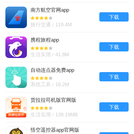
南方航空官网app
下载
旅行交通
119.4M
携程旅程app
下载
生活实用
41.8M
自动连点器免费app
下载
系统工具
16.2M
货拉拉司机版官网版
下载
生活实用
139.19MB
悟空遥控器app官网版