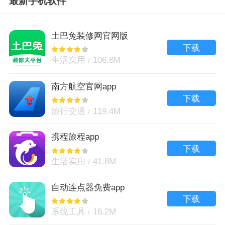
最新手机软件
土巴兔装修网官网版
下载
生活实用
106.8M
南方航空官网app
下载
旅行交通
119.4M
携程旅程app
下载
生活实用
41.8M
自动连点器免费app
下载
系统工具
16.2M