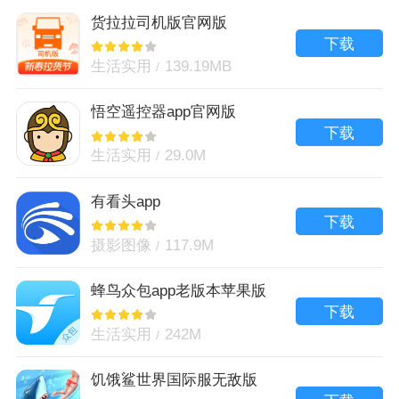
货拉拉司机版官网版
下载
生活实用
139.19MB
悟空遥控器app官网版
下载
生活实用
29.0M
有看头app
下载
摄影图像
117.9M
蜂鸟众包app老版本苹果版
下载
生活实用
242M
饥饿鲨世界国际服无敌版