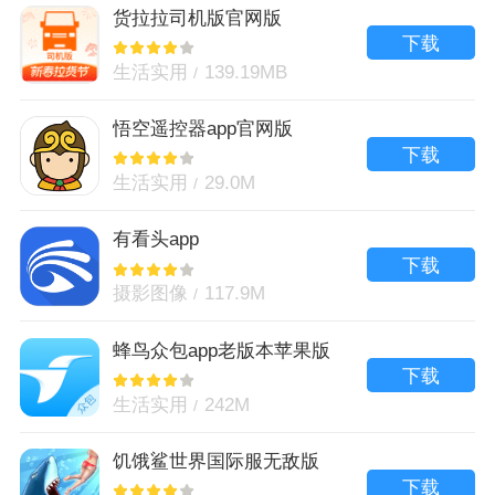
货拉拉司机版官网版
下载
生活实用
139.19MB
悟空遥控器app官网版
下载
生活实用
29.0M
有看头app
下载
摄影图像
117.9M
蜂鸟众包app老版本苹果版
下载
生活实用
242M
饥饿鲨世界国际服无敌版
下载