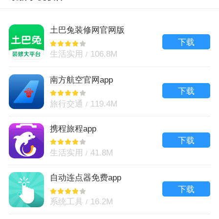
土巴兔装修网官网版
下载
生活实用
106.8M
南方航空官网app
下载
旅行交通
119.4M
携程旅程app
下载
生活实用
41.8M
自动连点器免费app
下载
系统工具
16.2M