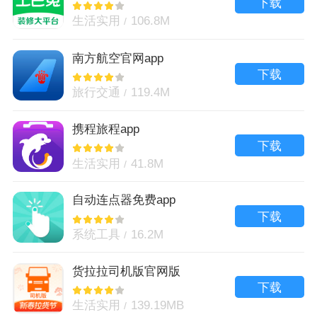
下载
生活实用
106.8M
南方航空官网app
下载
旅行交通
119.4M
携程旅程app
下载
生活实用
41.8M
自动连点器免费app
下载
系统工具
16.2M
货拉拉司机版官网版
下载
生活实用
139.19MB