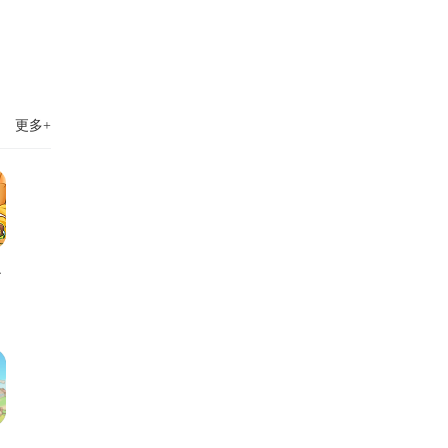
更多+
小