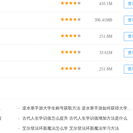
410.1M
查
396.41MB
查
251.8M
查
33.61M
查
251.8M
查
茬王大学生点名通关方法
逆水寒手游大学生称号获取方法 逆水寒手游如何获得大学生称号
程
古代人生学识值怎么提升 古代人生学识值增加方法是什么
艾尔登法环新魔法怎么学 艾尔登法环新魔法学习方法