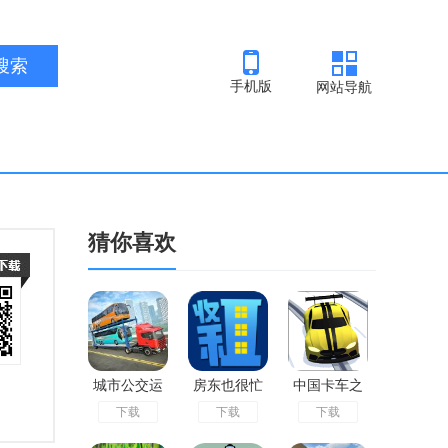
手机版
网站导航
猜你喜欢
城市公交运
房东也很忙
中国卡车之
下载
下载
下载
输车最新版
游戏破解版
星正版