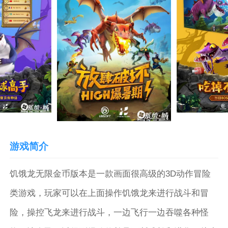
游戏简介
饥饿龙无限金币版本是一款画面很高级的3D动作冒险
类游戏，玩家可以在上面操作饥饿龙来进行战斗和冒
险，操控飞龙来进行战斗，一边飞行一边吞噬各种怪