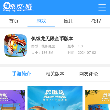
首页
游戏
应用
教程
饥饿龙无限金币版本
类型：模拟经营
版本：4.0
大小：136.3M
时间：2024-07-02
手游简介
相关版本
网友评论