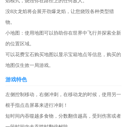
焰模式，烧毁你在路径上的任何敌人。
没8次龙焰将会展开劲爆龙焰，让您烧毁各种类型猎
物。
小地图：使用地图可以协助你在世界中飞行并探索全新
的位置区域。
可以花费宝石购买地图以显示宝箱地点等信息，购买的
地图仅生效一局游戏。
游戏特色
左侧控制移动，右侧冲刺，在移动龙的时候，使用另一
根手指点击屏幕来进行冲刺！
短时间内吞噬越多食物，分数翻倍越高，受到伤害或者
一段时间内未吞噬时翻倍解除。