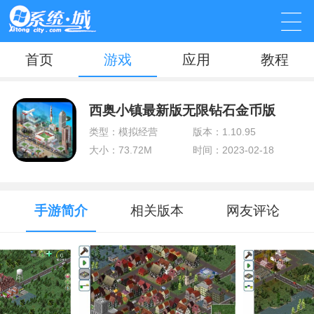
首页
游戏
应用
教程
西奥小镇最新版无限钻石金币版
类型：模拟经营
版本：1.10.95
大小：73.72M
时间：2023-02-18
手游简介
相关版本
网友评论