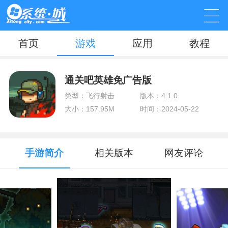
首页
游戏
应用
教程
通关吧英雄免广告版
类型：飞行射击
版本：4.1.0
大小：157.95M
时间：2024-05-22
手游简介
相关版本
网友评论