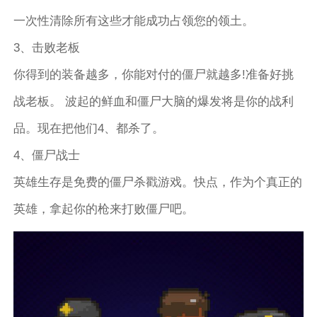
一次性清除所有这些才能成功占领您的领土。
3、击败老板
你得到的装备越多，你能对付的僵尸就越多!准备好挑
战老板。 波起的鲜血和僵尸大脑的爆发将是你的战利
品。现在把他们4、都杀了。
4、僵尸战士
英雄生存是免费的僵尸杀戳游戏。快点，作为个真正的
英雄，拿起你的枪来打败僵尸吧。