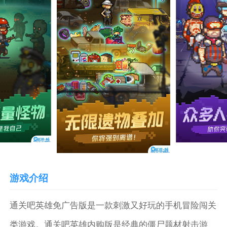
游戏介绍
通关吧英雄免广告版是一款刺激又好玩的手机冒险闯关
类游戏。通关吧英雄内购版是经典的僵尸题材射击游