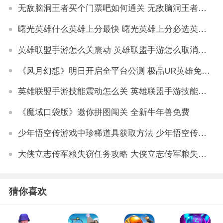
无敌脑洞王者买个门票吧如何通关 无敌脑洞王者买个门票吧通关攻略
曙光英雄什么英雄上分最快 曙光英雄上分必选英雄推荐
英雄联盟手游怎么关震动 英雄联盟手游怎么取消震动
《风月幻想》明日开启全平台公测 极品UR英雄免费领
英雄联盟手游技能震动怎么关 英雄联盟手游技能震动在哪里关
《魔域口袋版》邀你拼图闯关 全新牛年兽免费
少年悟空传游戏中珍稀道具获取方法 少年悟空传游戏珍稀道具如何获取
大侠立志传军粮失窃任务攻略 大侠立志传军粮失窃任务如何做
猜你喜欢