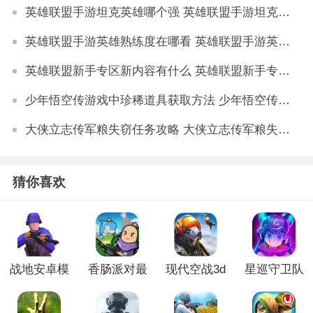
英雄联盟手游坦克英雄哪个强 英雄联盟手游坦克英雄选择推荐
英雄联盟手游英雄熟练度在哪看 英雄联盟手游英雄熟练度查看方法
英雄联盟新手专区新内容有什么 英雄联盟新手专区新内容详解
少年悟空传游戏中珍稀道具获取方法 少年悟空传游戏珍稀道具如何获取
大侠立志传军粮失窃任务攻略 大侠立志传军粮失窃任务如何做
猜你喜欢
战地安卓模
香肠派对最
现代空战3d
星巡守卫队
拟器游戏
新版普通版
版
免广告版