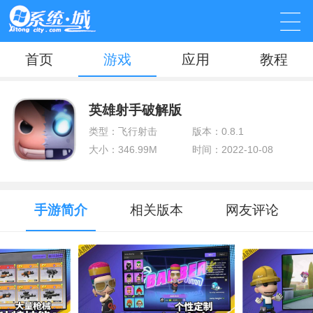
首页
游戏
应用
教程
英雄射手破解版
类型：飞行射击
版本：0.8.1
大小：346.99M
时间：2022-10-08
手游简介
相关版本
网友评论