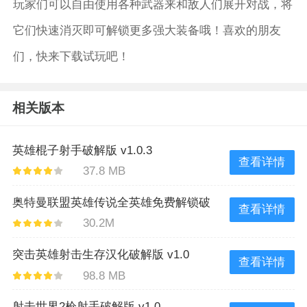
玩家们可以自由使用各种武器来和敌人们展开对战，将
它们快速消灭即可解锁更多强大装备哦！喜欢的朋友
们，快来下载试玩吧！
相关版本
英雄棍子射手破解版 v1.0.3
查看详情
37.8 MB
奥特曼联盟英雄传说全英雄免费解锁破
查看详情
30.2M
解版 v3.1.0
突击英雄射击生存汉化破解版 v1.0
查看详情
98.8 MB
射击世界2枪射手破解版 v1.0