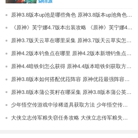
原神3.8版本up池是哪些角色 原神3.8版本up池角色详解
《原神》芙宁娜4.7版本出装攻略 《原神》芙宁娜4.7版本如何出装
原神3.7版天云草在哪里采集 原神3.7版天云草实怎么获得
原神4.2版本钓鱼点在哪里 原神4.2版本新增钓鱼点位置分享
原神4.4暗铁剑怎么获得 原神4.4版本暗铁剑获取方法详解
原神3.8版本如何搭配优菈阵容 原神优菈最强阵容搭配推荐
原神3.8版本蒲公英籽在哪采集 原神3.8版本蒲公英籽采集攻略
少年悟空传游戏中珍稀道具获取方法 少年悟空传游戏珍稀道具如何获取
大侠立志传军粮失窃任务攻略 大侠立志传军粮失窃任务如何做