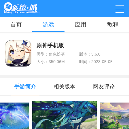
首页
游戏
应用
教程
原神手机版
类型：角色扮演
版本：3.6.0
大小：350.06M
时间：2023-05-05
手游简介
相关版本
网友评论