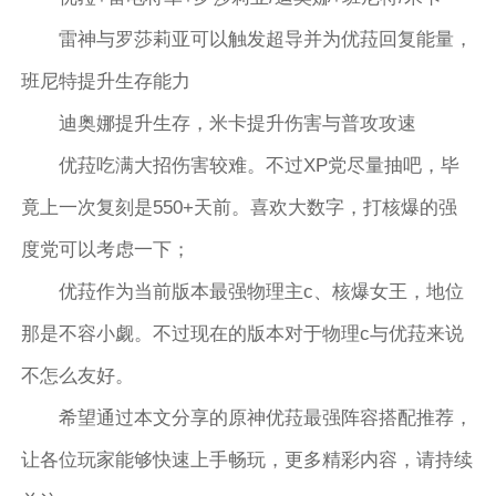
雷神与罗莎莉亚可以触发超导并为优菈回复能量，
班尼特提升生存能力
迪奥娜提升生存，米卡提升伤害与普攻攻速
优菈吃满大招伤害较难。不过XP党尽量抽吧，毕
竟上一次复刻是550+天前。喜欢大数字，打核爆的强
度党可以考虑一下；
优菈作为当前版本最强物理主c、核爆女王，地位
那是不容小觑。不过现在的版本对于物理c与优菈来说
不怎么友好。
希望通过本文分享的原神优菈最强阵容搭配推荐，
让各位玩家能够快速上手畅玩，更多精彩内容，请持续