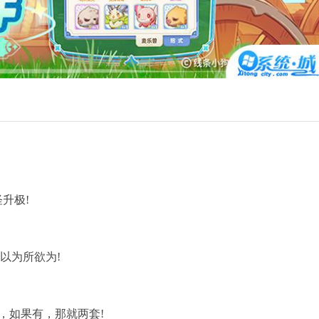
升极!
以为所欲为!
S，如果有，那就两套!