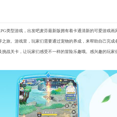
RPG类型游戏，出发吧麦芬最新版拥有着卡通清新的可爱游戏画
界之旅。游戏里，玩家们需要通过宠物的养成，来帮助自己完成
及挑战关卡，让玩家们感受不一样的冒险乐趣哦。感兴趣的玩家