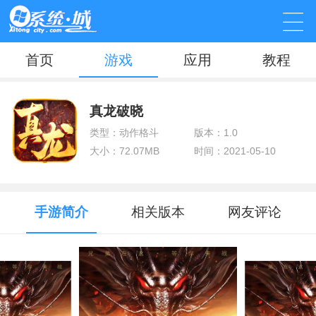
首页
游戏
应用
教程
真龙破晓
类型：动作格斗
版本：1.0
大小：72.07MB
时间：2021-05-10
手游简介
相关版本
网友评论