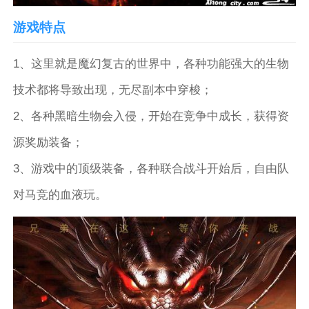
游戏特点
1、这里就是魔幻复古的世界中，各种功能强大的生物
技术都将导致出现，无尽副本中穿梭；
2、各种黑暗生物会入侵，开始在竞争中成长，获得资
源奖励装备；
3、游戏中的顶级装备，各种联合战斗开始后，自由队
对马竞的血液玩。