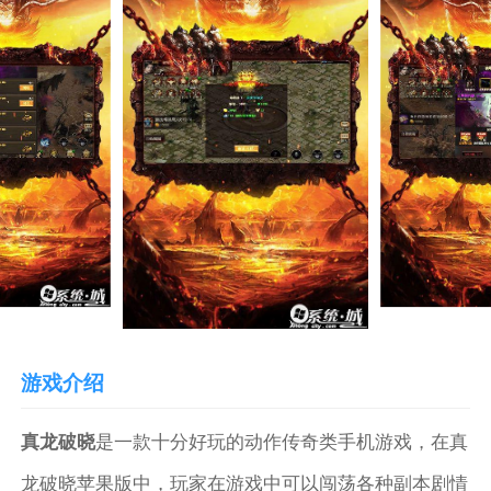
游戏介绍
真龙破晓
是一款十分好玩的动作传奇类手机游戏，在真
龙破晓苹果版中，玩家在游戏中可以闯荡各种副本剧情