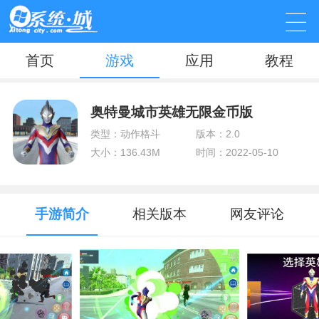
首页
游戏
应用
教程
奥特曼城市英雄无限金币版
类型：动作格斗
版本：2.0
大小：136.43M
时间：2022-05-10
手游简介
相关版本
网友评论