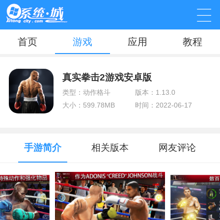
首页
游戏
应用
教程
真实拳击2游戏安卓版
类型：动作格斗
版本：1.13.0
大小：599.78MB
时间：2022-06-17
手游简介
相关版本
网友评论