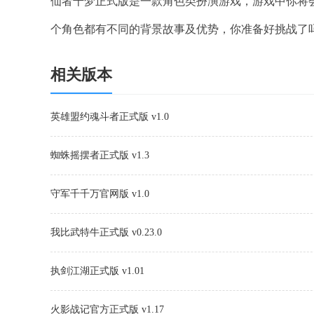
仙者千梦正式版是一款角色类扮演游戏，游戏中你将
个角色都有不同的背景故事及优势，你准备好挑战了
相关版本
英雄盟约魂斗者正式版 v1.0
蜘蛛摇摆者正式版 v1.3
守军千千万官网版 v1.0
我比武特牛正式版 v0.23.0
执剑江湖正式版 v1.01
火影战记官方正式版 v1.17