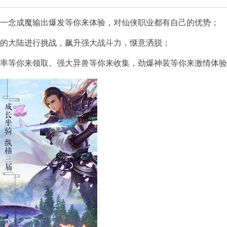
，一念成魔输出爆发等你来体验，对仙侠职业都有自己的优势；
同的大陆进行挑战，飙升强大战斗力，惬意洒脱；
爆率等你来领取。强大异兽等你来收集，劲爆神装等你来激情体