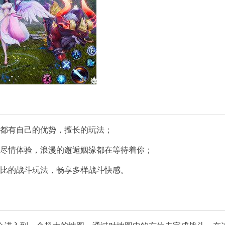
业都有自己的优势，擅长的玩法；
法尽情体验，浪漫的邂逅姻缘都在等待着你；
无比的战斗玩法，畅享多样战斗快感。