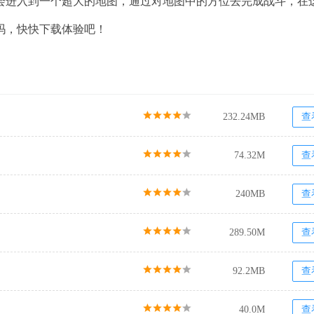
会进入到一个超大的地图，通过对地图中的方位去完成战斗，在
吗，快快下载体验吧！
232.24MB
查
74.32M
查
240MB
查
289.50M
查
92.2MB
查
40.0M
查