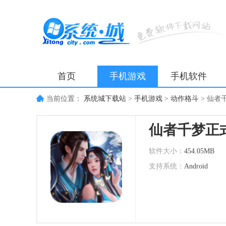
首页
手机游戏
手机软件
当前位置：
系统城下载站
>
手机游戏
>
动作格斗
>
仙者
仙者千梦正
软件大小：
454.05MB
支持系统：
Android