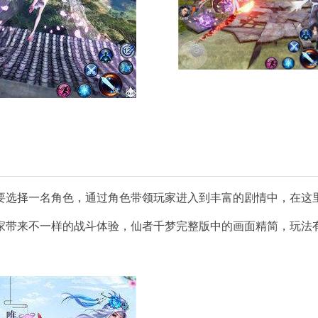
要选择一名角色，通过角色带领玩家进入到丰富的剧情中，在这
家带来不一样的战斗体验，仙者千梦完整版中的画面精简，玩法