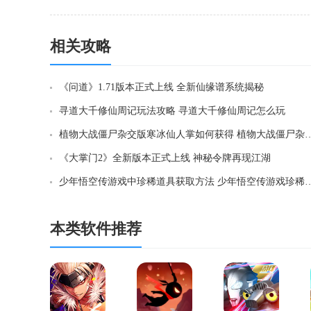
相关攻略
《问道》1.71版本正式上线 全新仙缘谱系统揭秘
寻道大千修仙周记玩法攻略 寻道大千修仙周记怎么玩
植物大战僵尸杂交版寒冰仙人掌如何获得 植物大战
《大掌门2》全新版本正式上线 神秘令牌再现江湖
少年悟空传游戏中珍稀道具获取方法 少年悟
本类软件推荐