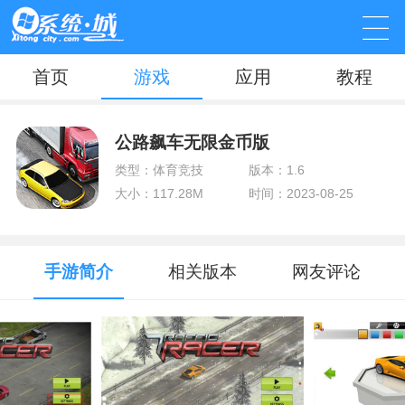
首页
游戏
应用
教程
公路飙车无限金币版
类型：体育竞技
版本：1.6
大小：117.28M
时间：2023-08-25
手游简介
相关版本
网友评论