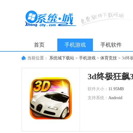
首页
手机游戏
手机软件
当前位置：
系统城下载站
>
手机游戏
>
体育竞技
>
3d终
3d终极狂飙
软件大小：
11.95MB
支持系统：
Android