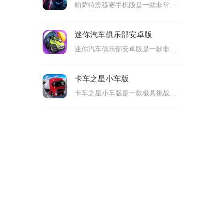
帕萨特漂移赛手机版是一款非常刺激的极速赛车游戏，在游戏中，玩法非常的简单，通过手指滑动屏幕，就可以控制车辆的方向与速度。同时，你可以利用赛道的特性，来合理控制车辆的速度，以及角度，完成漂移，整个过程非常刺激热血。而且，当你完成各种赛事之后，就能获得金币，升级你的帕萨特，挑战更高难度的赛事喔。对这款游戏感兴趣的小伙伴，赶快邀请好友一起来玩吧！
迷你汽车俱乐部安卓版
迷你汽车俱乐部安卓版是一款非常休闲的竞速游戏，在这款游戏当中，你将驾驶给不同的汽车，在赛道上进行激烈的比赛。同时，游戏为你提供了各种不同的赛车模式，你可以自由的选择喜欢的模式进行比赛喔。而且，你可以打造自己的专属车辆，可以按照自己的喜好打造独一无二的车辆，整个过程非常的精彩有趣喔。对这款游戏感兴趣的小伙伴，还在等什么呢，赶快参与进来吧！
卡车之星小车版
卡车之星小车版是一款极具挑战性的赛车模拟游戏，在游戏中，你需要时刻遵守交通规则，开启你的卡车人生，然后不断的去帮助顾客完成货物的运输，整个过程非常的有趣精彩。同时，玩法十分简单，只需要通过指尖滑动屏幕，就能控制卡车的左右移动，避开沿路的汽车。而且，游戏为你提供了真实卡车建模，以及风景，让你体验不一样的游戏画面。感兴趣的小伙伴，赶快来下载试玩吧！