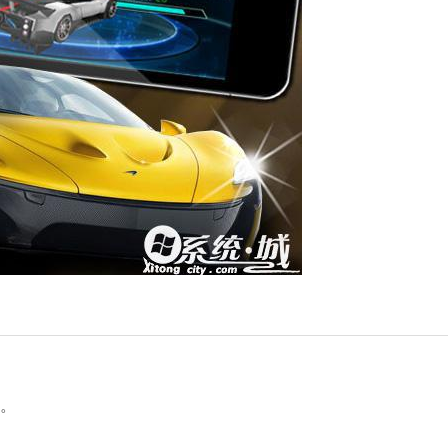
趣。
能。