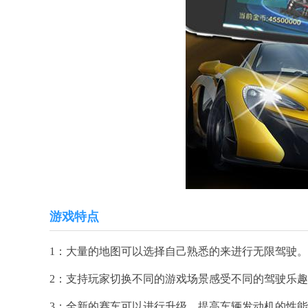
游戏特点
1：大量的地图可以选择自己熟悉的来进行无限驾驶。
2：支持玩家切换不同的游戏场景感受不同的驾驶乐
3：全新的赛车可以进行升级，提高车辆发动机的性