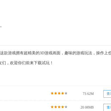
趣。
。这款游戏拥有超精美的3D游戏画面，趣味的游戏玩法，操作上
友们，欢迎你们前来下载试玩！
73.62M
查
20.08MB
查