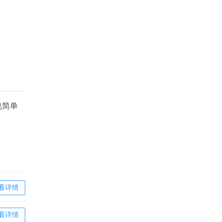
也简单
看详情
看详情