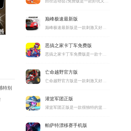
田径运动会2免费版是一款好玩又富有挑战性的手机体育竞技类游戏。田径运动会2手游官方版拥有高清的游戏画面，逼真的游戏场景，给玩家们真实的赛场体验。游戏里，玩家们将以运动员的身份，来参与各项体育赛事，不同的项目都需要玩家们灵活运用自己的技巧来完成挑战，赢得每一场比赛的胜利哦！感兴趣的玩家们，那就快来本站下载体验一番呀！
巅峰极速最新版
巅峰极速最新版是一款刺激又好玩的手机赛车竞速类游戏。这款巅峰极速官方版拥有出色的游戏画面，震撼的音乐音效，给玩家们身临其境的真实驾驶感受。玩法上也很棒，玩家们可以提前选择好自己喜欢的赛车，灵活操控它在不同的赛道中与对手一较高下，感受飘移飙车的刺激感受。喜欢赛车的朋友们，这款游戏千万不要错过，体验之后保证让你爱不释手！
恶搞之家卡丁车免费版
恶搞之家卡丁车免费版是一款十分有意思的手机赛车竞速类游戏。恶搞之家卡丁车游戏安卓版采用了独特的美式漫画风格游戏画面，给玩家们呈现出很棒的视觉效果。在这款游戏中，玩家们可以选择各种喜欢的游戏角色，驾驶着自己的赛车前往不同的游戏赛道开启各种趣味十足的竞速体验。过程中还能不断收集各种金币道具，解锁更多赛车以及玩法，感兴趣的话，就快来下载体验呀！
亡命越野官方版
亡命越野官方版是一款刺激又好玩的手机越野车竞速类游戏。亡命越野手机版采用的是全景3D的游戏画面，逼真的游戏场景，无论什么样的地形，都给玩家们超级真实的游戏感受。在这款游戏里，玩家们需要驾驶着自己的越野车，在不同的场景中完成竞速挑战，而且，游戏中还支持玩家们进行组队体验哦，可玩性非常高，感兴趣的玩家们，那就快来下载体验吧！
感特别
灌篮军团正版
！
灌篮军团正版是一款很独特的篮球竞技类手机游戏哦。灌篮军团最新版本采用的是横版卡通游戏画面，细节处理十分出色，给玩家们很不一样的篮球游戏体验。游戏中的玩法丰富，多样化的挑战模式，让玩家们在这里感受最为热血的篮球比拼。而且，游戏的操作方式也简单，玩家们需要灵活放置角色，运用各种技巧来投篮得分，可玩性还是很不错的，喜欢篮球的朋友们，那就快来下载体验吧！
帕萨特漂移赛手机版