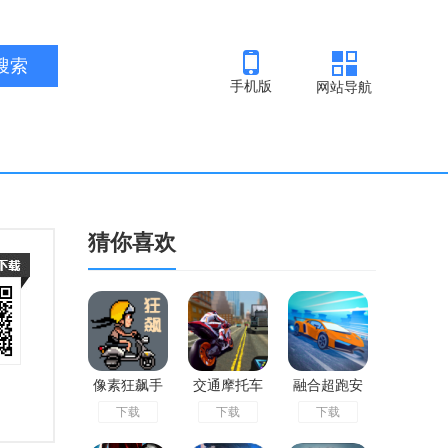
手机版
网站导航
猜你喜欢
像素狂飙手
交通摩托车
融合超跑安
下载
下载
下载
机版
驾驶手机版
卓版