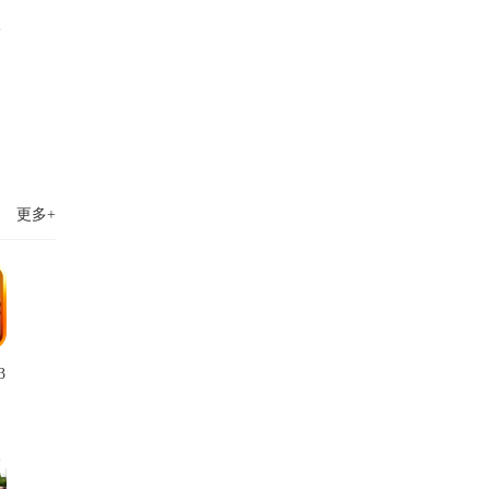
入
更多+
3