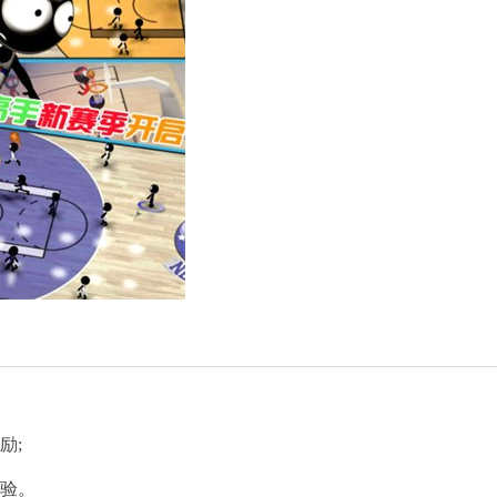
励;
体验。