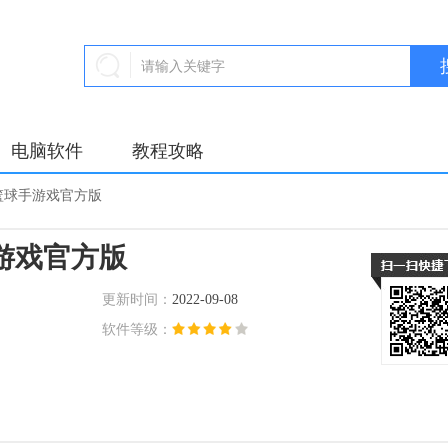
电脑软件
教程攻略
篮球手游戏官方版
游戏官方版
更新时间：
2022-09-08
软件等级：