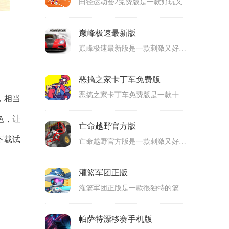
田径运动会2免费版是一款好玩又富有挑战性的手机体育竞技类游戏。田径运动会2手游官方版拥有高清的游戏画面，逼真的游戏场景，给玩家们真实的赛场体验。游戏里，玩家们将以运动员的身份，来参与各项体育赛事，不同的项目都需要玩家们灵活运用自己的技巧来完成挑战，赢得每一场比赛的胜利哦！感兴趣的玩家们，那就快来本站下载体验一番呀！
巅峰极速最新版
巅峰极速最新版是一款刺激又好玩的手机赛车竞速类游戏。这款巅峰极速官方版拥有出色的游戏画面，震撼的音乐音效，给玩家们身临其境的真实驾驶感受。玩法上也很棒，玩家们可以提前选择好自己喜欢的赛车，灵活操控它在不同的赛道中与对手一较高下，感受飘移飙车的刺激感受。喜欢赛车的朋友们，这款游戏千万不要错过，体验之后保证让你爱不释手！
恶搞之家卡丁车免费版
恶搞之家卡丁车免费版是一款十分有意思的手机赛车竞速类游戏。恶搞之家卡丁车游戏安卓版采用了独特的美式漫画风格游戏画面，给玩家们呈现出很棒的视觉效果。在这款游戏中，玩家们可以选择各种喜欢的游戏角色，驾驶着自己的赛车前往不同的游戏赛道开启各种趣味十足的竞速体验。过程中还能不断收集各种金币道具，解锁更多赛车以及玩法，感兴趣的话，就快来下载体验呀！
，相当
色，让
亡命越野官方版
下载试
亡命越野官方版是一款刺激又好玩的手机越野车竞速类游戏。亡命越野手机版采用的是全景3D的游戏画面，逼真的游戏场景，无论什么样的地形，都给玩家们超级真实的游戏感受。在这款游戏里，玩家们需要驾驶着自己的越野车，在不同的场景中完成竞速挑战，而且，游戏中还支持玩家们进行组队体验哦，可玩性非常高，感兴趣的玩家们，那就快来下载体验吧！
灌篮军团正版
灌篮军团正版是一款很独特的篮球竞技类手机游戏哦。灌篮军团最新版本采用的是横版卡通游戏画面，细节处理十分出色，给玩家们很不一样的篮球游戏体验。游戏中的玩法丰富，多样化的挑战模式，让玩家们在这里感受最为热血的篮球比拼。而且，游戏的操作方式也简单，玩家们需要灵活放置角色，运用各种技巧来投篮得分，可玩性还是很不错的，喜欢篮球的朋友们，那就快来下载体验吧！
帕萨特漂移赛手机版