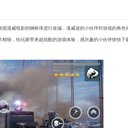
根据漫威电影的钢铁侠进行改编，漫威迷的小伙伴对游戏的角色
常精细，给玩家带来超炫酷的游戏体验，感兴趣的小伙伴快快下