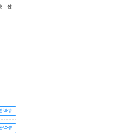
敌，使
看详情
看详情