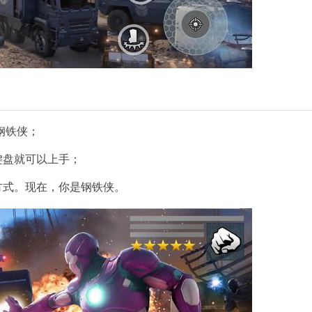
钢铁侠；
键盘就可以上手；
方式。现在，你是钢铁侠。