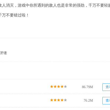
敌人消灭，游戏中你所遇到的敌人也是非常的强劲，千万不要轻
千万不要错过啦！
牙缝
86.79M
查
76.2M
查