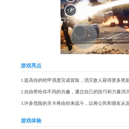
游戏亮点
1.提高你的铠甲强度完成冒险，消灭敌人获得更多奖
2.自由带给你不同的兴趣，通过自己的技巧和力量消
3.许多危险的关卡将由你来战斗，以将公民和朋友从
游戏体验