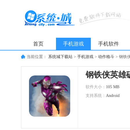
首页
手机游戏
手机软件
当前位置：
系统城下载站
>
手机游戏
>
动作格斗
>
钢铁
钢铁侠英雄
软件大小：
105 MB
支持系统：
Android