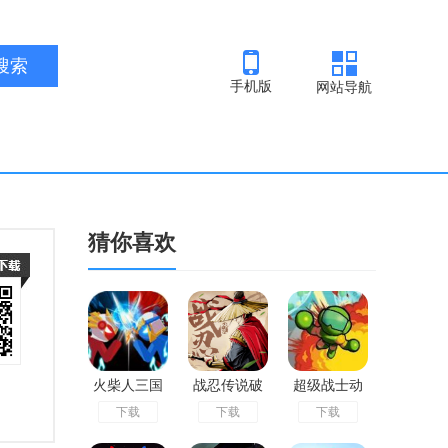
手机版
网站导航
猜你喜欢
火柴人三国
战忍传说破
超级战士动
下载
下载
下载
乱斗破解版
解版
力奔跑安卓
版