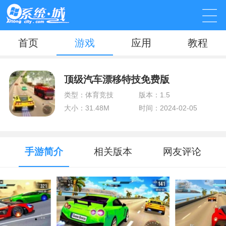
首页
游戏
应用
教程
顶级汽车漂移特技免费版
类型：体育竞技
版本：1.5
大小：31.48M
时间：2024-02-05
手游简介
相关版本
网友评论