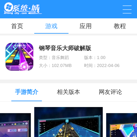
首页
游戏
应用
教程
钢琴音乐大师破解版
类型：音乐舞蹈
版本：1.00
大小：102.07MB
时间：2022-04-06
手游简介
相关版本
网友评论