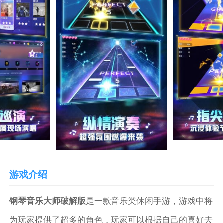
游戏介绍
钢琴音乐大师破解版
是一款音乐类休闲手游，游戏中将
为玩家提供了超多的角色，玩家可以根据自己的喜好去