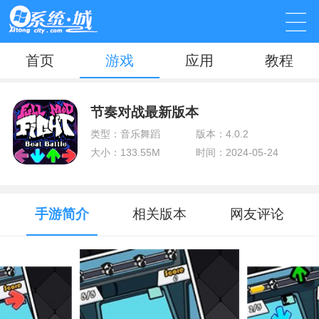
首页
游戏
应用
教程
节奏对战最新版本
类型：音乐舞蹈
版本：4.0.2
大小：133.55M
时间：2024-05-24
手游简介
相关版本
网友评论