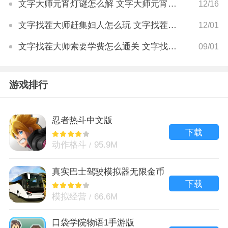
文字大师元宵灯谜怎么解 文字大师元宵灯谜攻略
12/16
文字找茬大师赶集妇人怎么玩 文字找茬大师赶集妇人通关攻略
12/01
文字找茬大师索要学费怎么通关 文字找茬大师索要学费通关攻略
09/01
游戏排行
忍者热斗中文版
下载
动作格斗
95.9M
真实巴士驾驶模拟器无限金币
版
下载
模拟经营
66.6M
口袋学院物语1手游版