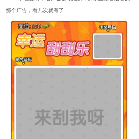
那个广告，看几次就有了