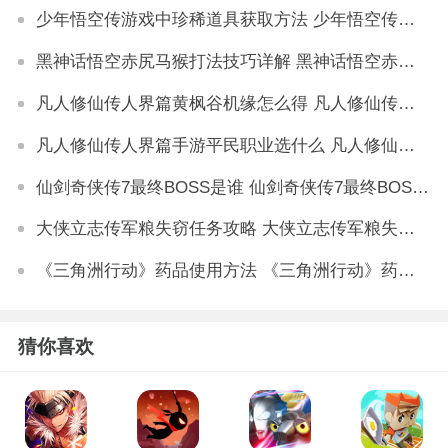
少年悟空传游戏中珍稀道具获取方法 少年悟空传游戏珍稀道具如何获取
黑神话悟空赤尻马猴打法技巧详解 黑神话悟空赤尻马猴怎么打
凡人修仙传人界篇黄枫谷机缘怎么得 凡人修仙传人界篇黄枫谷机缘攻略
凡人修仙传人界篇手游平民职业选什么 凡人修仙传人界篇手游平民职业选择推荐
仙剑奇侠传7最终BOSS是谁 仙剑奇侠传7最终BOSS怎么打
大侠立志传军粮失窃任务攻略 大侠立志传军粮失窃任务如何做
《三角洲行动》药品使用方法 《三角洲行动》药品如何使用
猜你喜欢