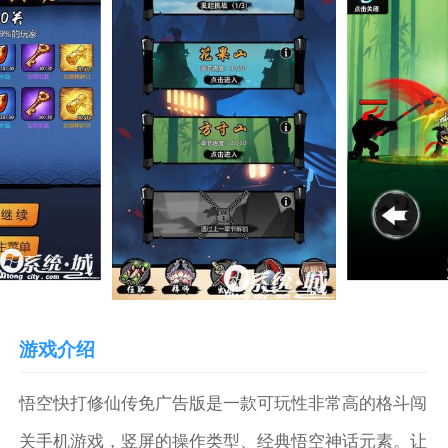
游戏介绍
悟空快打修仙传免广告版是一款可玩性非常高的格斗闯
关手机游戏，竖屏的操作类型、经典悟空神话元素。让