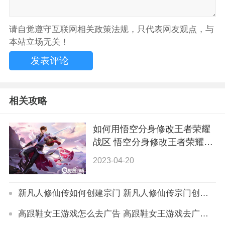
请自觉遵守互联网相关政策法规，只代表网友观点，与
本站立场无关！
相关攻略
如何用悟空分身修改王者荣耀
战区 悟空分身修改王者荣耀战
区教程
2023-04-20
新凡人修仙传如何创建宗门 新凡人修仙传宗门创建步骤
高跟鞋女王游戏怎么去广告 高跟鞋女王游戏去广告方法