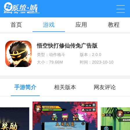
首页
游戏
应用
教程
悟空快打修仙传免广告版
类型：动作格斗
版本：2.0.0
大小：79.66M
时间：2023-10-10
手游简介
相关版本
网友评论