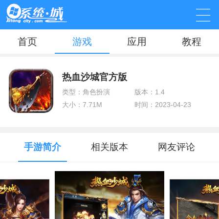
首页
游戏
应用
教程
热血沙城官方版
类型：角色扮演
版本：1.4
大小：7.71M
时间：2023-04-23
手游简介
相关版本
网友评论