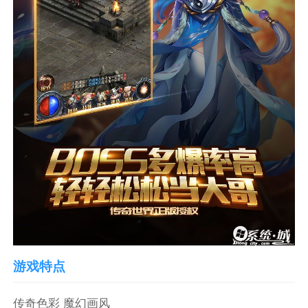
游戏特点
传奇色彩 魔幻画风