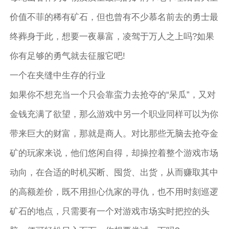
价值不菲的稀有矿石，但也曾有不少慕名前去的勇士最
终葬身于此，想要一夜暴富，凌驾于万人之上吗?如果
你有足够的勇气就去征服它吧!
一个在夹缝中生存的行业
如果你不想充当一个只会靠蛮力去抢夺的“呆瓜”，又对
金钱充满了欲望，那么游戏中另一个职业同样可以为你
带来巨大的财富，那就是商人。对比那些无脑去抢夺金
矿的玩家来说，他们悠闲自得，却操控着整个游戏市场
动向，在合适的时机买断、囤货、出货，从而赚取其中
的高额差价，既不用担心仇家的寻仇，也不用时刻巡逻
矿石的地点，只需要有一个对游戏市场实时把控的头