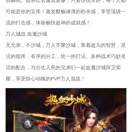
胜瞬间。狙杀红名爆其装备，只要你技术好，每个人都
可能是你的宝库！激发酣畅淋漓的秒杀感，享受顶级一
流的打击感，体验畅快超神的成就感！
万人城战 血溅沙城
无兄弟，不沙城，万人齐聚沙城，靠着超凡的智慧，灵
活的指挥，有序的分工，统一的打法。多种战术巧妙灵
活的配合，与出生入死的兄弟们一起血溅沙城捍卫荣
耀，享受惊心动魄的PVP万人混战！