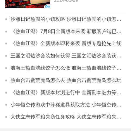
2024-01-29
沙雕日记热闹的小镇攻略 沙雕日记热闹的小镇怎么过关
《热血江湖》7月8日全新版本来袭 新版客户端已开放下载
《热血江湖》全新版本即将来袭 新版专题抢先上线
王国之泪热沙套装如何获得 王国之泪热沙套装获取方式
航海王热血航线饺子怎么做 航海王热血航线饺子配方
热血合击蛮荒魔岛怎么去 热血合击蛮荒魔岛怎么玩
《热血江湖》新版本封测进行中 全新副本魅力等你来体验
少年悟空传游戏中珍稀道具获取方法 少年悟空传游戏珍稀道具如何获取
大侠立志传军粮失窃任务攻略 大侠立志传军粮失窃任务如何做