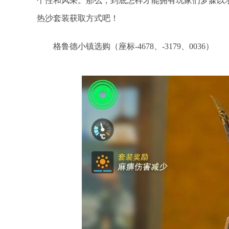
个性和风采。那么，到底怎样才能拥有玩家们梦寐以
热沙套装获取方式吧！
格鲁德小镇选购（座标-4678、-3179、0036）