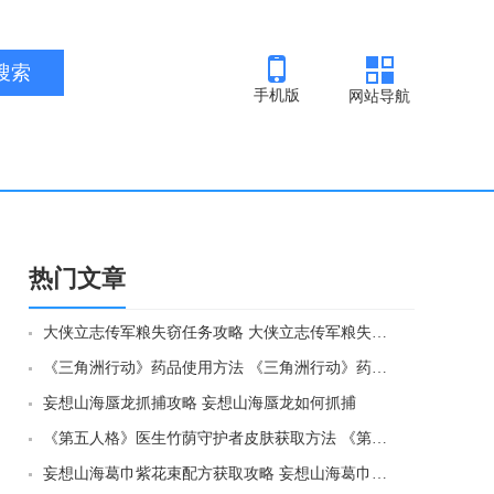
手机版
网站导航
热门文章
大侠立志传军粮失窃任务攻略 大侠立志传军粮失窃任务如何做
《三角洲行动》药品使用方法 《三角洲行动》药品如何使用
妄想山海蜃龙抓捕攻略 妄想山海蜃龙如何抓捕
《第五人格》医生竹荫守护者皮肤获取方法 《第五人格》医生竹荫守护者皮肤如何获取
妄想山海葛巾紫花束配方获取攻略 妄想山海葛巾紫花束配方如何获取