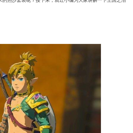
求的热沙套装呢？接下来，就让小编为大家讲解一下王国之泪