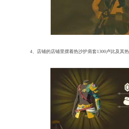
4、店铺的店铺里摆着热沙护肩套1300卢比及其热