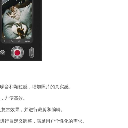
实噪音和颗粒感，增加照片的真实感。
理，方便高效。
i及复古效果，并进行裁剪和编辑。
数进行自定义调整，满足用户个性化的需求。