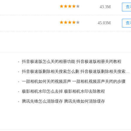
43.3M
查
45.03M
查
抖音极速版怎么关闭相册功能 抖音极速版相册关闭教程
抖音极速版删除相关搜索怎么删 抖音极速版删除相关搜索方法
一甜相机如何关闭视频原声 一甜相机视频原声关闭的步骤
极影相机水印怎么去掉 极影相机水印去除教程
腾讯先锋怎么清除缓存 腾讯先锋如何清除缓存