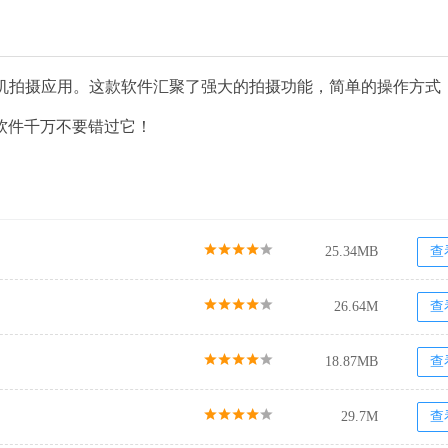
机相机拍摄应用。这款软件汇聚了强大的拍摄功能，简单的操作方式
软件千万不要错过它！
25.34MB
查
26.64M
查
18.87MB
查
29.7M
查