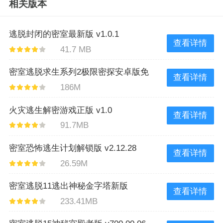
相关版本
逃脱封闭的密室最新版 v1.0.1
查看详情
41.7 MB
密室逃脱求生系列2极限密探安卓版免
查看详情
186M
费版 v1.18.5
火灾逃生解密游戏正版 v1.0
查看详情
91.7MB
密室恐怖逃生计划解锁版 v2.12.28
查看详情
26.59M
密室逃脱11逃出神秘金字塔新版
查看详情
233.41MB
v700.00.01