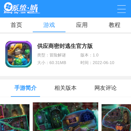
首页
游戏
应用
教程
供应商密封逃生官方版
类型：冒险解谜
版本：1.0
大小：60.31MB
时间：2022-06-10
手游简介
相关版本
网友评论