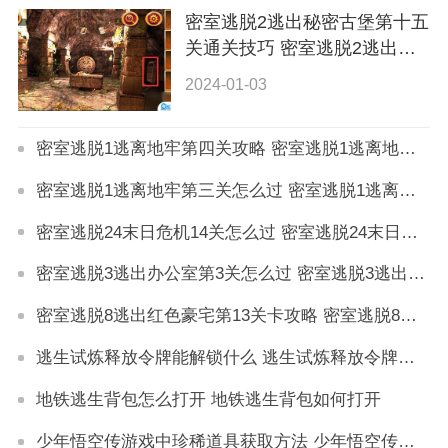
密室逃脱2逃出秘密古堡第十五
关通关技巧 密室逃脱2逃出秘
密古堡第十五关怎么过
2024-01-03
密室逃脱1逃离地牢第四关攻略 密室逃脱1逃离地牢第四关怎么过
密室逃脱1逃离地牢第三关怎么过 密室逃脱1逃离地牢第3关攻略
密室逃脱24末日危机14关怎么过 密室逃脱24末日危机14关通关方法
密室逃脱3逃出办公室第3关怎么过 密室逃脱3逃出办公室第3关攻略
密室逃脱8逃出红色豪宅第13关卡攻略 密室逃脱8逃出红色豪宅第13关卡怎么过
逃生试炼释放令牌能解锁什么 逃生试炼释放令牌有什么用
地铁逃生背包怎么打开 地铁逃生背包如何打开
少年悟空传游戏中珍稀道具获取方法 少年悟空传游戏珍稀道具如何获取