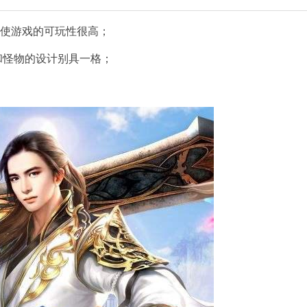
，使游戏的可玩性很高；
和怪物的设计别具一格；