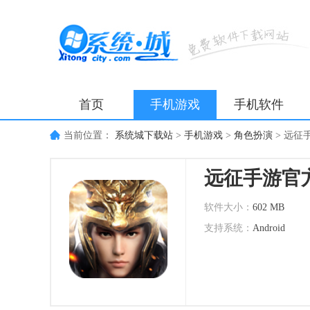
首页
手机游戏
手机软件
当前位置：
系统城下载站
>
手机游戏
>
角色扮演
>
远征
远征手游官
软件大小：
602 MB
支持系统：
Android