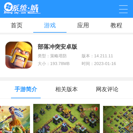
首页
游戏
应用
教程
部落冲突安卓版
类型：策略塔防
版本：14.211.11
大小：193.78MB
时间：2023-01-16
手游简介
相关版本
网友评论