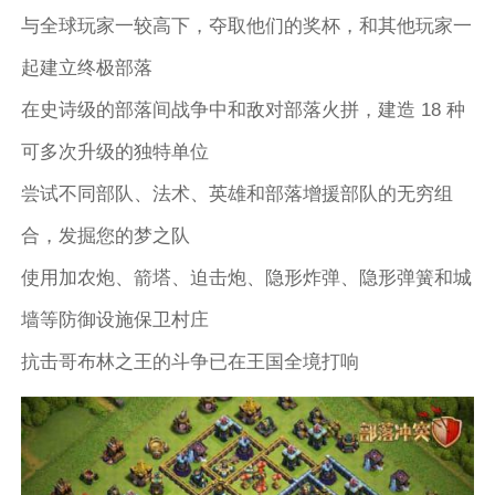
与全球玩家一较高下，夺取他们的奖杯，和其他玩家一
起建立终极部落
在史诗级的部落间战争中和敌对部落火拼，建造 18 种
可多次升级的独特单位
尝试不同部队、法术、英雄和部落增援部队的无穷组
合，发掘您的梦之队
使用加农炮、箭塔、迫击炮、隐形炸弹、隐形弹簧和城
墙等防御设施保卫村庄
抗击哥布林之王的斗争已在王国全境打响