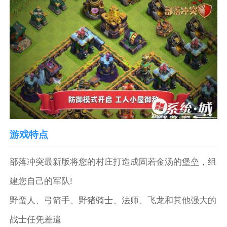
游戏特点
部落冲突最新版将您的村庄打造成固若金汤的堡垒，组
建您自己的军队!
野蛮人、弓箭手、野猪骑士、法师、飞龙和其他强大的
战士任凭差遣