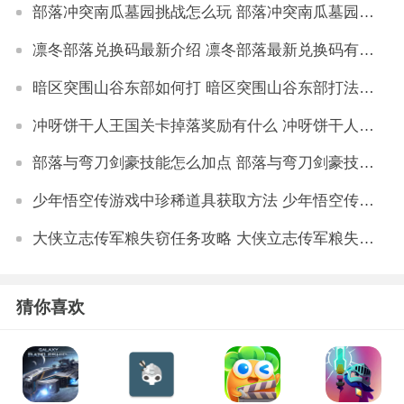
部落冲突南瓜墓园挑战怎么玩 部落冲突南瓜墓园通关攻略
凛冬部落兑换码最新介绍 凛冬部落最新兑换码有哪些
暗区突围山谷东部如何打 暗区突围山谷东部打法详解
冲呀饼干人王国关卡掉落奖励有什么 冲呀饼干人王国关卡掉落奖励详解
部落与弯刀剑豪技能怎么加点 部落与弯刀剑豪技能加点建议
少年悟空传游戏中珍稀道具获取方法 少年悟空传游戏珍稀道具如何获取
大侠立志传军粮失窃任务攻略 大侠立志传军粮失窃任务如何做
猜你喜欢