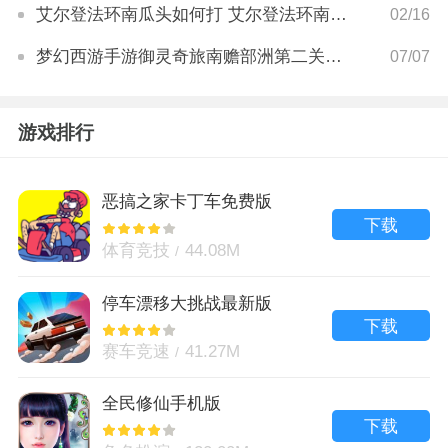
艾尔登法环南瓜头如何打 艾尔登法环南瓜头打法攻略
02/16
梦幻西游手游御灵奇旅南赡部洲第二关怎么玩 梦幻西游手游御灵奇旅南赡部洲第二关攻略
07/07
游戏排行
恶搞之家卡丁车免费版
下载
体育竞技
44.08M
停车漂移大挑战最新版
下载
赛车竞速
41.27M
全民修仙手机版
下载