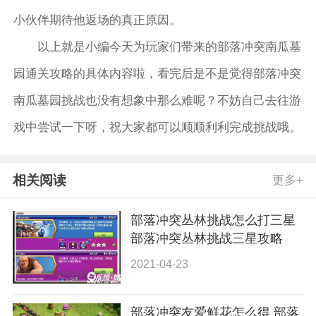
小伙伴期待他返场的真正原因。
以上就是小编今天为玩家们带来的部落冲突南瓜墓
园通关攻略的具体内容啦，看完后是不是觉得部落冲突
南瓜墓园挑战也没有想象中那么难呢？不妨自己去往游
戏中尝试一下呀，祝大家都可以顺顺利利完成挑战哦。
相关阅读
更多+
部落冲突丛林挑战怎么打三星
部落冲突丛林挑战三星攻略
2021-04-23
部落冲突友爱鲜花怎么得 部落