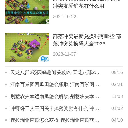
冲突友爱鲜花有什么用
2021-10-22
部落冲突最新兑换码有哪些 部
落冲突兑换码大全2023
2023-11-07
天龙八部2茶园蜂趣通关攻略 天龙八部2茶园蜂趣怎么玩
08/16
江南百景图西瓜田怎么领取 江南百景图西瓜田获取攻略
02/21
别惹农夫幸运南瓜怎么解锁 别惹农夫幸运南瓜解锁方式
11/08
冲呀饼干人王国关卡掉落奖励有什么 冲呀饼干人王国关卡掉落奖励详解
01/02
泰拉瑞亚南瓜怎么获得 泰拉瑞亚南瓜获得方法
04/10