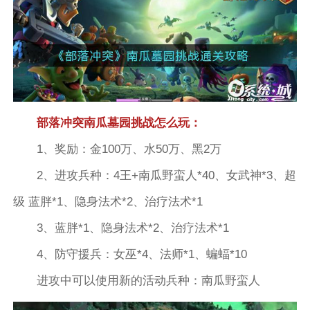
部落冲突南瓜墓园挑战怎么玩：
1、奖励：金100万、水50万、黑2万
2、进攻兵种：4王+南瓜野蛮人*40、女武神*3、超
级 蓝胖*1、隐身法术*2、治疗法术*1
3、蓝胖*1、隐身法术*2、治疗法术*1
4、防守援兵：女巫*4、法师*1、蝙蝠*10
进攻中可以使用新的活动兵种：南瓜野蛮人